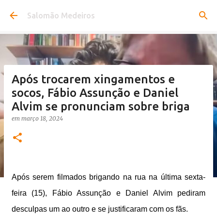
Pular para o conteúdo principal
Salomão Medeiros
Após trocarem xingamentos e
socos, Fábio Assunção e Daniel
Alvim se pronunciam sobre briga
em
março 18, 2024
Após serem filmados brigando na rua na última sexta-
feira (15), Fábio Assunção e Daniel Alvim pediram
desculpas um ao outro e se justificaram com os fãs.