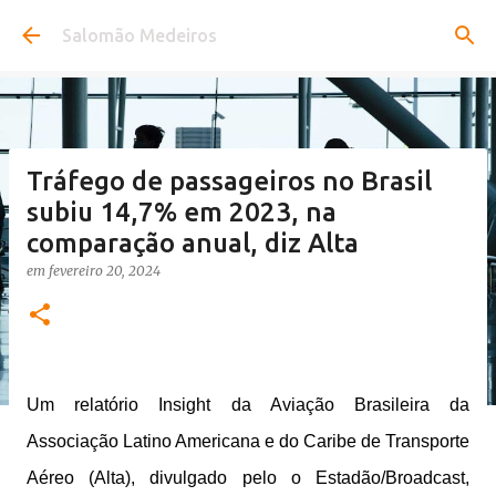
Pular para o conteúdo principal
Salomão Medeiros
Tráfego de passageiros no Brasil
subiu 14,7% em 2023, na
comparação anual, diz Alta
em
fevereiro 20, 2024
Um relatório Insight da Aviação Brasileira da
Associação Latino Americana e do Caribe de Transporte
Aéreo (Alta), divulgado pelo o Estadão/Broadcast,