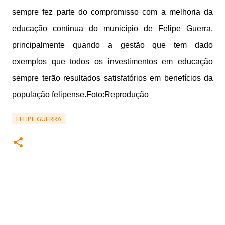
sempre fez parte do compromisso com a melhoria da
educação continua do município de Felipe Guerra,
principalmente quando a gestão que tem dado
exemplos que todos os investimentos em educação
sempre terão resultados satisfatórios em benefícios da
população felipense.Foto:Reprodução
FELIPE GUERRA
C
o
m