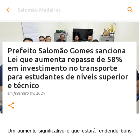
Pular para o conteúdo principal
Salomão Medeiros
Prefeito Salomão Gomes sanciona
Lei que aumenta repasse de 58%
em investimento no transporte
para estudantes de níveis superior
e técnico
em
fevereiro 09, 2024
Um aumento significativo e que estará rendendo bons