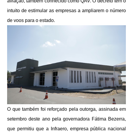
aviação, também conhecido como QAV. O decreto tem o
intuito de estimular as empresas a ampliarem o número
de voos para o estado.
O que também foi reforçado pela outorga, assinada em
setembro deste ano pela governadora Fátima Bezerra,
que permitiu que a Infraero, empresa pública nacional