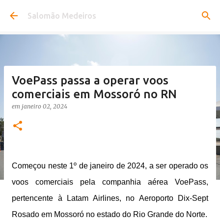
Pular para o conteúdo principal
Salomão Medeiros
VoePass passa a operar voos
comerciais em Mossoró no RN
em
janeiro 02, 2024
Começou neste 1º de janeiro de 2024, a ser operado os
voos comerciais pela companhia aérea VoePass,
pertencente à Latam Airlines, no Aeroporto Dix-Sept
Rosado em Mossoró no estado do Rio Grande do Norte.