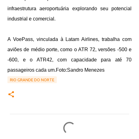
infraestrutura aeroportuária explorando seu potencial
industrial e comercial.
A VoePass, vinculada à Latam Airlines, trabalha com
aviões de médio porte, como o ATR 72, versões -500 e
-600, e o ATR42, com capacidade para até 70
passageiros cada um.Foto:Sandro Menezes
RIO GRANDE DO NORTE
C
o