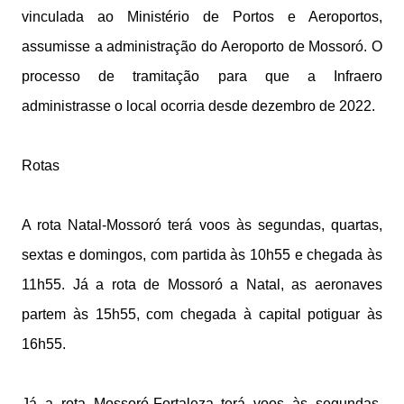
vinculada ao Ministério de Portos e Aeroportos,
assumisse a administração do Aeroporto de Mossoró. O
processo de tramitação para que a Infraero
administrasse o local ocorria desde dezembro de 2022.
Rotas
A rota Natal-Mossoró terá voos às segundas, quartas,
sextas e domingos, com partida às 10h55 e chegada às
11h55. Já a rota de Mossoró a Natal, as aeronaves
partem às 15h55, com chegada à capital potiguar às
16h55.
Já a rota Mossoró-Fortaleza terá voos às segundas,