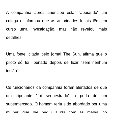
A companhia aérea anunciou estar "apoiando" um
colega e informou que as autoridades locais têm em
curso uma investigação, mas não revelou mais
detalhes.
Uma fonte, citada pelo jornal The Sun, afirma que o
piloto só foi libertado depois de ficar "sem nenhum
tostão".
Os funcionários da companhia foram alertados de que
um tripulante "foi sequestrado" à porta de um
supermercado. O homem teria sido abordado por uma
mulher, que lhe pediu ajuda com as malas, no