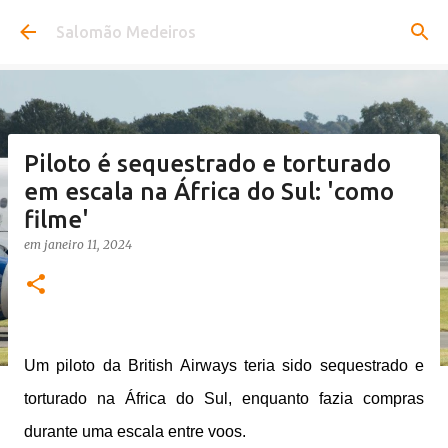
Pular para o conteúdo principal
Salomão Medeiros
Piloto é sequestrado e torturado
em escala na África do Sul: 'como
filme'
em
janeiro 11, 2024
Um piloto da British Airways teria sido sequestrado e
torturado na África do Sul, enquanto fazia compras
durante uma escala entre voos.