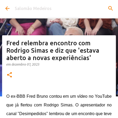
Pular para o conteúdo principal
Salomão Medeiros
Fred relembra encontro com
Rodrigo Simas e diz que 'estava
aberto a novas experiências'
em
dezembro 07, 2023
O ex-BBB Fred Bruno contou em um vídeo no YouTube
que já flertou com Rodrigo Simas. O apresentador no
canal "Desimpedidos" lembrou de um encontro que teve