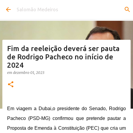
Pular para o conteúdo principal
Salomão Medeiros
Fim da reeleição deverá ser pauta
de Rodrigo Pacheco no início de
2024
em
dezembro 01, 2023
Em viagem a Dubai,o presidente do Senado, Rodrigo
Pacheco (PSD-MG) confirmou que pretende pautar a
Proposta de Emenda à Constituição (PEC) que cria um