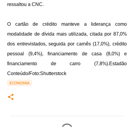
ressaltou a CNC.
O cartão de crédito manteve a liderança como
modalidade de dívida mais utilizada, citada por 87,0%
dos entrevistados, seguida por carnês (17,0%), crédito
pessoal (9,4%), financiamento de casa (8,0%) e
financiamento de carro (7,8%).Estadão
Conteúdo/Foto:Shutterstock
ECONOMIA
C
o