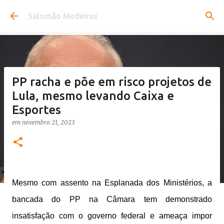
Pular para o conteúdo principal
Salomão Medeiros
PP racha e põe em risco projetos de
Lula, mesmo levando Caixa e
Esportes
em
novembro 21, 2023
Mesmo com assento na Esplanada dos Ministérios, a
bancada do PP na Câmara tem demonstrado
insatisfação com o governo federal e ameaça impor