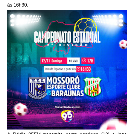
às 16h30.