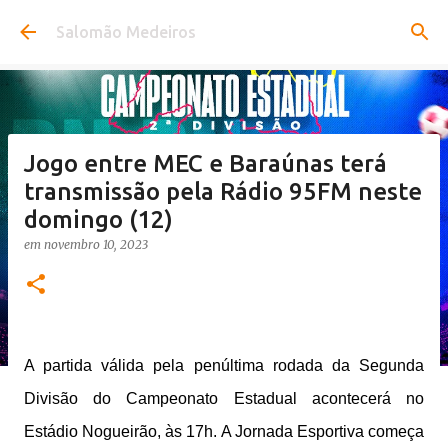
Pular para o conteúdo principal
Salomão Medeiros
Jogo entre MEC e Baraúnas terá
transmissão pela Rádio 95FM neste
domingo (12)
em
novembro 10, 2023
A partida válida pela penúltima rodada da Segunda
Divisão do Campeonato Estadual acontecerá no
Estádio Nogueirão, às 17h. A Jornada Esportiva começa