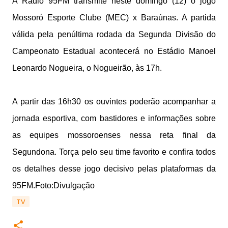
A Rádio 95FM transmite neste domingo (12) o jogo
Mossoró Esporte Clube (MEC) x Baraúnas. A partida
válida pela penúltima rodada da Segunda Divisão do
Campeonato Estadual acontecerá no Estádio Manoel
Leonardo Nogueira, o Nogueirão, às 17h.
A partir das 16h30 os ouvintes poderão acompanhar a
jornada esportiva, com bastidores e informações sobre
as equipes mossoroenses nessa reta final da
Segundona. Torça pelo seu time favorito e confira todos
os detalhes desse jogo decisivo pelas plataformas da
95FM.Foto:Divulgação
TV