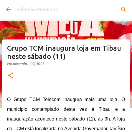
Pular para o conteúdo principal
Salomão Medeiros
Grupo TCM inaugura loja em Tibau
neste sábado (11)
em
novembro 07, 2023
O Grupo TCM Telecom inaugura mais uma loja. O
município contemplado desta vez é Tibau e a
inauguração acontece neste sábado (11), às 9h. A loja
da TCM está localizada na Avenida Governador Tarcísio