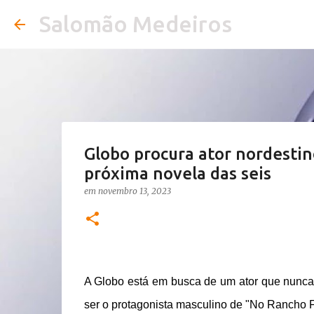
Salomão Medeiros
Globo procura ator nordestin
próxima novela das seis
em
novembro 13, 2023
A Globo está em busca de um ator que nunca 
ser o protagonista masculino de "No Rancho Fu