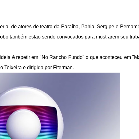
rial de atores de teatro da Paraíba, Bahia, Sergipe e Pernam
lobo também estão sendo convocados para mostrarem seu trab
 A ideia é repetir em "No Rancho Fundo" o que aconteceu em "M
 Teixeira e dirigida por Fiterman.