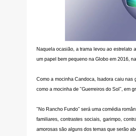
Naquela ocasião, a trama levou ao estrelato a 
um papel bem pequeno na Globo em 2016, na 
Como a mocinha Candoca, Isadora caiu nas g
como a mocinha de "Guerreiros do Sol", em gr
"No Rancho Fundo" será uma comédia romântic
familiares, contrastes sociais, garimpo, con
amorosas são alguns dos temas que serão ab