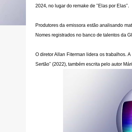
2024, no lugar do remake de "Elas por Elas".
Produtores da emissora estão analisando mate
Nomes registrados no banco de talentos da G
O diretor Allan Fiterman lidera os trabalhos.
Sertão" (2022), também escrita pelo autor Mário