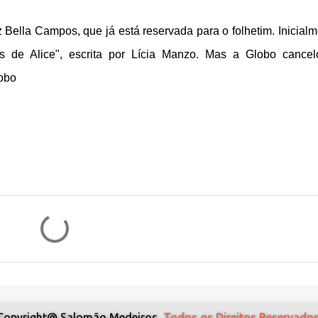
iz Bella Campos, que já está reservada para o folhetim. Inicialm
ís de Alice", escrita por Lícia Manzo. Mas a Globo cance
obo
Copyright@ Salomão Medeiros,
Todos os Direitos Reservados