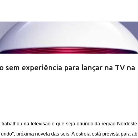
Pular para o conteúdo principal
o sem experiência para lançar na TV na
trabalhou na televisão e que seja oriundo da região Nordeste
ndo", próxima novela das seis. A estreia está prevista para abr