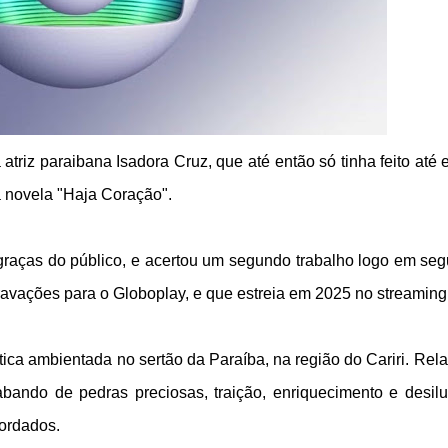
atriz paraibana Isadora Cruz, que até então só tinha feito até 
novela "Haja Coração".
raças do público, e acertou um segundo trabalho logo em seg
avações para o Globoplay, e que estreia em 2025 no streaming
a ambientada no sertão da Paraíba, na região do Cariri. Rel
trabando de pedras preciosas, traição, enriquecimento e desil
ordados.