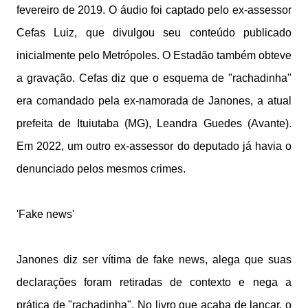
fevereiro de 2019. O áudio foi captado pelo ex-assessor
Cefas Luiz, que divulgou seu conteúdo publicado
inicialmente pelo Metrópoles. O Estadão também obteve
a gravação. Cefas diz que o esquema de "rachadinha"
era comandado pela ex-namorada de Janones, a atual
prefeita de Ituiutaba (MG), Leandra Guedes (Avante).
Em 2022, um outro ex-assessor do deputado já havia o
denunciado pelos mesmos crimes.
'Fake news'
Janones diz ser vítima de fake news, alega que suas
declarações foram retiradas de contexto e nega a
prática de "rachadinha". No livro que acaba de lançar, o