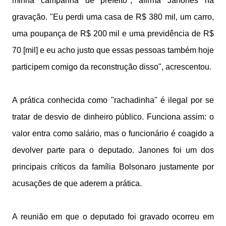
minha campanha de prefeito", afirma Janones na
gravação. "Eu perdi uma casa de R$ 380 mil, um carro,
uma poupança de R$ 200 mil e uma previdência de R$
70 [mil] e eu acho justo que essas pessoas também hoje
participem comigo da reconstrução disso", acrescentou.
A prática conhecida como "rachadinha" é ilegal por se
tratar de desvio de dinheiro público. Funciona assim: o
valor entra como salário, mas o funcionário é coagido a
devolver parte para o deputado. Janones foi um dos
principais críticos da família Bolsonaro justamente por
acusações de que aderem a prática.
A reunião em que o deputado foi gravado ocorreu em