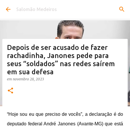
Pular para o conteúdo principal
Salomão Medeiros
Depois de ser acusado de fazer
rachadinha, Janones pede para
seus “soldados” nas redes saírem
em sua defesa
em
novembro 28, 2023
“Hoje sou eu que preciso de vocês”, a declaração é do
deputado federal André Janones (Avante-MG) que está