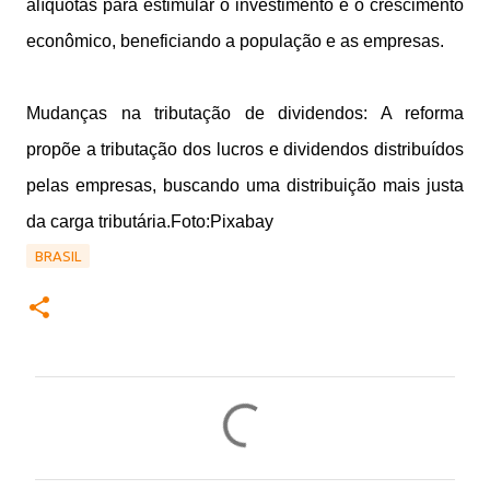
alíquotas para estimular o investimento e o crescimento
econômico, beneficiando a população e as empresas.
Mudanças na tributação de dividendos: A reforma
propõe a tributação dos lucros e dividendos distribuídos
pelas empresas, buscando uma distribuição mais justa
da carga tributária.Foto:Pixabay
BRASIL
C
o
m