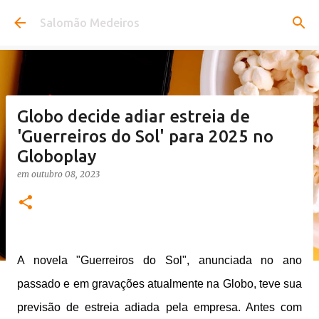
Pular para o conteúdo principal
Salomão Medeiros
Globo decide adiar estreia de
'Guerreiros do Sol' para 2025 no
Globoplay
em
outubro 08, 2023
A novela "Guerreiros do Sol", anunciada no ano
passado e em gravações atualmente na Globo, teve sua
previsão de estreia adiada pela empresa. Antes com