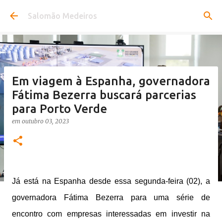
Pular para o conteúdo principal
Salomão Medeiros
Em viagem à Espanha, governadora
Fátima Bezerra buscará parcerias
para Porto Verde
em
outubro 03, 2023
Já está na Espanha desde essa segunda-feira (02), a
governadora Fátima Bezerra para uma série de
encontro com empresas interessadas em investir na