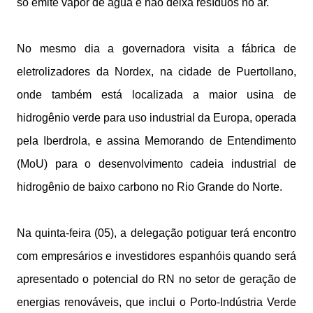
só emite vapor de água e não deixa resíduos no ar.
No mesmo dia a governadora visita a fábrica de
eletrolizadores da Nordex, na cidade de Puertollano,
onde também está localizada a maior usina de
hidrogênio verde para uso industrial da Europa, operada
pela Iberdrola, e assina Memorando de Entendimento
(MoU) para o desenvolvimento cadeia industrial de
hidrogênio de baixo carbono no Rio Grande do Norte.
Na quinta-feira (05), a delegação potiguar terá encontro
com empresários e investidores espanhóis quando será
apresentado o potencial do RN no setor de geração de
energias renováveis, que inclui o Porto-Indústria Verde