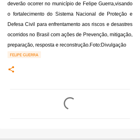
deverão ocorrer no município de Felipe Guerra,visando
o fortalecimento do
Sistema Nacional de Proteção e
Defesa Civil para enfrentamento aos riscos e desastres
ocorridos no Brasil com ações de Prevenção, mitigação,
preparação, resposta e reconstrução.Foto:Divulgação
FELIPE GUERRA
C
o
m
e
n