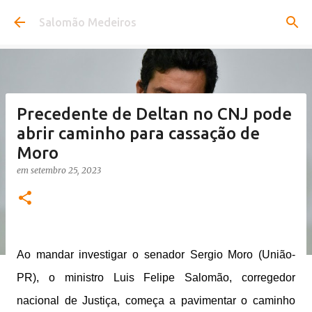
Pular para o conteúdo principal
Salomão Medeiros
Precedente de Deltan no CNJ pode
abrir caminho para cassação de
Moro
em
setembro 25, 2023
Ao mandar investigar o senador Sergio Moro (União-
PR), o ministro Luis Felipe Salomão, corregedor
nacional de Justiça, começa a pavimentar o caminho