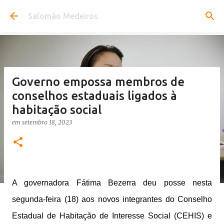
Pular para o conteúdo principal
Salomão Medeiros
Governo empossa membros de
conselhos estaduais ligados à
habitação social
em
setembro 18, 2023
A governadora Fátima Bezerra deu posse nesta
segunda-feira (18) aos novos integrantes do Conselho
Estadual de Habitação de Interesse Social (CEHIS) e