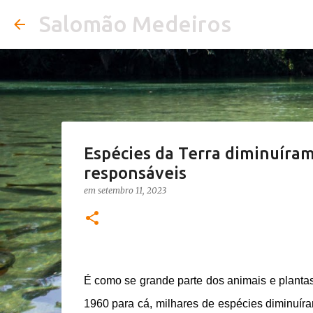
Salomão Medeiros
Espécies da Terra diminuír
responsáveis
em
setembro 11, 2023
É como se grande parte dos animais e plantas 
1960 para cá, milhares de espécies diminuíra