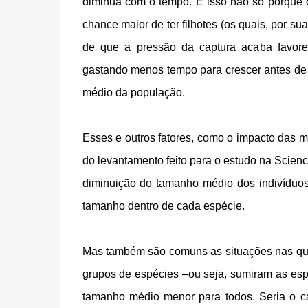
diminua com o tempo. E isso não só porque 
chance maior de ter filhotes (os quais, por s
de que a pressão da captura acaba favore
gastando menos tempo para crescer antes de
médio da população.
Esses e outros fatores, como o impacto das m
do levantamento feito para o estudo na Scien
diminuição do tamanho médio dos indivídu
tamanho dentro de cada espécie.
Mas também são comuns as situações nas qua
grupos de espécies –ou seja, sumiram as esp
tamanho médio menor para todos. Seria o c