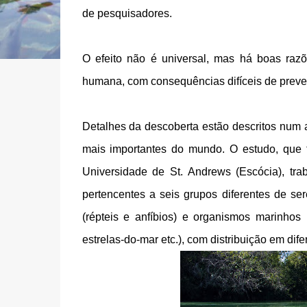
de pesquisadores.
O efeito não é universal, mas há boas razõ
humana, com consequências difíceis de preve
Detalhes da descoberta estão descritos num a
mais importantes do mundo. O estudo, que t
Universidade de St. Andrews (Escócia), tra
pertencentes a seis grupos diferentes de ser
(répteis e anfíbios) e organismos marinhos
estrelas-do-mar etc.), com distribuição em dife