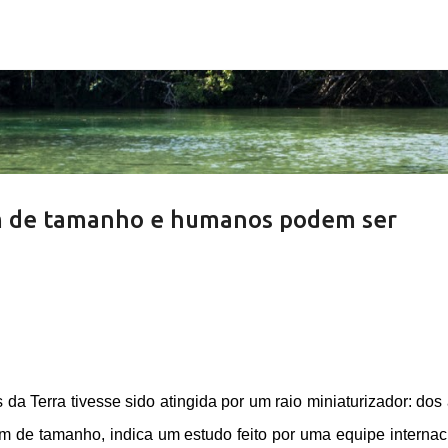
Pular para o conteúdo principal
am de tamanho e humanos podem ser
da Terra tivesse sido atingida por um raio miniaturizador: dos
m de tamanho, indica um estudo feito por uma equipe internac