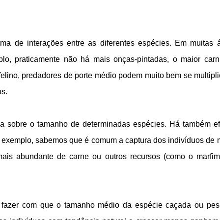
ma de interações entre as diferentes espécies. Em muitas 
lo, praticamente não há mais onças-pintadas, o maior carn
felino, predadores de porte médio podem muito bem se multipli
s.
na sobre o tamanho de determinadas espécies. Há também ef
or exemplo, sabemos que é comum a captura dos indivíduos de 
 mais abundante de carne ou outros recursos (como o marfi
 fazer com que o tamanho médio da espécie caçada ou pe