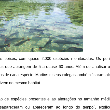
s peixes, com quase 2.000 espécies monitoradas. Os per
os que abrangem de 5 a quase 60 anos. Além de analisar 
s de cada espécie, Martins e seus colegas também ficaram at
vivem no mesmo habitat.
ção de espécies presentes e as alterações no tamanho méd
sapareceram ou apareceram ao longo do tempo", explic