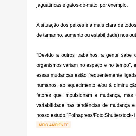
jaguatiricas e gatos-do-mato, por exemplo.
A situação dos peixes é a mais clara de todos
de tamanho, aumento ou estabilidade) nos ou
"Devido a outros trabalhos, a gente sabe
organismos variam no espaço e no tempo", e
essas mudanças estão frequentemente ligadas
humanos, ao aquecimento e/ou à diminuição
fatores que impulsionam a mudança, mas é
variabilidade nas tendências de mudança 
nosso estudo."
Folhapress/Foto:Shutterstock- i
MEIO AMBIENTE