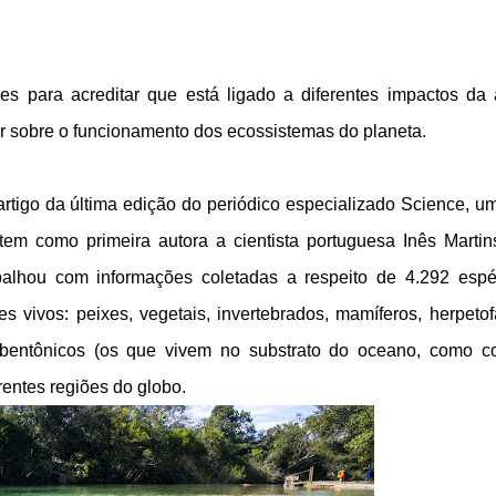
es para acreditar que está ligado a diferentes impactos da
r sobre o funcionamento dos ecossistemas do planeta.
rtigo da última edição do periódico especializado Science, u
em como primeira autora a cientista portuguesa Inês Martin
balhou com informações coletadas a respeito de 4.292 espé
es vivos: peixes, vegetais, invertebrados, mamíferos, herpeto
 bentônicos (os que vivem no substrato do oceano, como co
rentes regiões do globo.