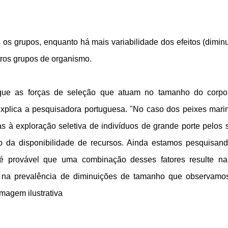
 os grupos, enquanto há mais variabilidade dos efeitos (dimin
tros grupos de organismo.
 que as forças de seleção que atuam no tamanho do corp
xplica a pesquisadora portuguesa. "No caso dos peixes mari
 à exploração seletiva de indivíduos de grande porte pelos 
 da disponibilidade de recursos. Ainda estamos pesquisan
 provável que uma combinação desses fatores resulte na
e na prevalência de diminuições de tamanho que observam
magem ilustrativa