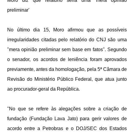
Moro diz que relatório seria uma 'mera opinião
preliminar'
No último dia 15, Moro afirmou que as possíveis
irregularidades citadas pelo relatório do CNJ são uma
"mera opinião preliminar sem base em fatos". Segundo
o senador, os acordos de leniência foram aprovados
previamente, antes da homologação, pela 5ª Câmara de
Revisão do Ministério Público Federal, que atua junto
ao procurador-geral da República.
"No que se refere às alegações sobre a criação de
fundação (Fundação Lava Jato) para gerir valores de
acordo entre a Petrobras e o DOJ/SEC dos Estados