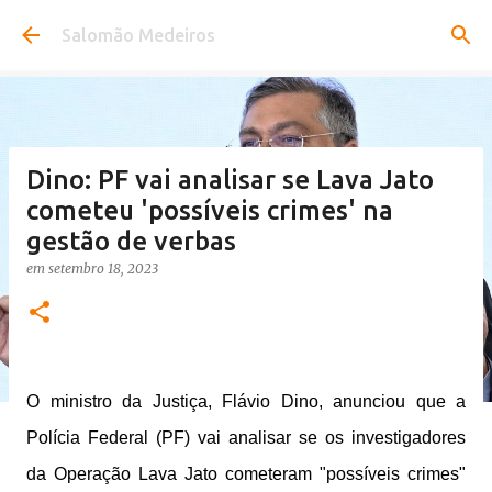
Pular para o conteúdo principal
Salomão Medeiros
Dino: PF vai analisar se Lava Jato
cometeu 'possíveis crimes' na
gestão de verbas
em
setembro 18, 2023
O ministro da Justiça, Flávio Dino, anunciou que a
Polícia Federal (PF) vai analisar se os investigadores
da Operação Lava Jato cometeram "possíveis crimes"