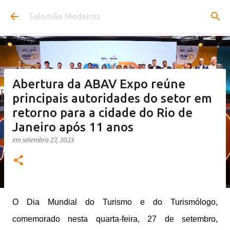
Pular para o conteúdo principal
Salomão Medeiros
Abertura da ABAV Expo reúne
principais autoridades do setor em
retorno para a cidade do Rio de
Janeiro após 11 anos
em
setembro 27, 2023
O Dia Mundial do Turismo e do Turismólogo,
comemorado nesta quarta-feira, 27 de setembro,