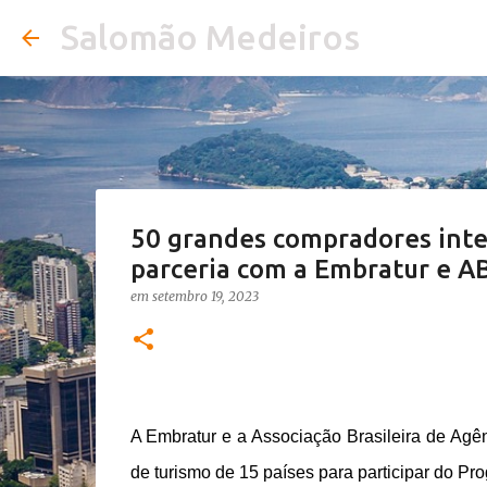
Salomão Medeiros
50 grandes compradores inter
parceria com a Embratur e A
em
setembro 19, 2023
A Embratur e a Associação Brasileira de Ag
de turismo de 15 países para participar do 