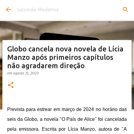
Pular para o conteúdo principal
Salomão Medeiros
Globo cancela nova novela de Lícia
Manzo após primeiros capítulos
não agradarem direção
em
agosto 31, 2023
Prevista para estrear em março de 2024 no horário das
seis da Globo, a novela "O País de Alice" foi cancelada
pela emissora. Escrita por Lícia Manzo, autora de "A