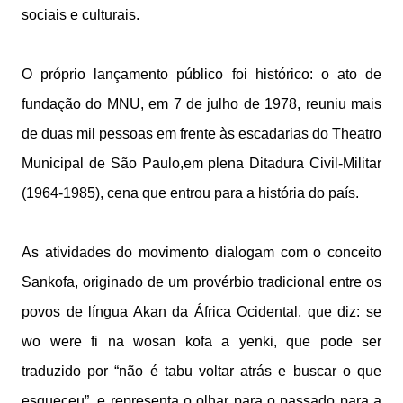
sociais e culturais.
O próprio lançamento público foi histórico: o ato de
fundação do MNU, em 7 de julho de 1978, reuniu mais
de duas mil pessoas em frente às escadarias do Theatro
Municipal de São Paulo,em plena Ditadura Civil-Militar
(1964-1985), cena que entrou para a história do país.
As atividades do movimento dialogam com o conceito
Sankofa, originado de um provérbio tradicional entre os
povos de língua Akan da África Ocidental, que diz: se
wo were fi na wosan kofa a yenki, que pode ser
traduzido por “não é tabu voltar atrás e buscar o que
esqueceu”, e representa o olhar para o passado para a