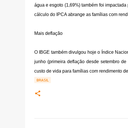
água e esgoto (1,69%) também foi impactada p
cálculo do IPCA abrange as famílias com rend
Mais deflação
O IBGE também divulgou hoje o Índice Nacio
junho (primeira deflação desde setembro d
custo de vida para famílias com rendimento de
BRASIL
C