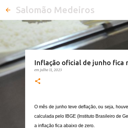
Salomão Medeiros
Inflação oficial de junho fic
em
julho 11, 2023
O mês de junho teve deflação, ou seja, houve
calculada pelo IBGE (Instituto Brasileiro de Ge
a inflação fica abaixo de zero.