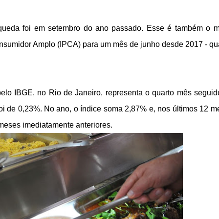
u queda foi em setembro do ano passado. Esse é também o 
Consumidor Amplo (IPCA) para um mês de junho desde 2017 - q
) pelo IBGE, no Rio de Janeiro, representa o quarto mês segui
foi de 0,23%. No ano, o índice soma 2,87% e, nos últimos 12 m
meses imediatamente anteriores.