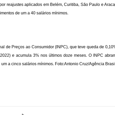
or reajustes aplicados em Belém, Curitiba, São Paulo e Araca
imentos de um a 40 salários mínimos.
nal de Preços ao Consumidor (INPC), que teve queda de 0,1
e 2022) e acumula 3% nos últimos doze meses. O INPC abra
 um a cinco salários mínimos. Foto:Antonio Cruz/Agência Brasi