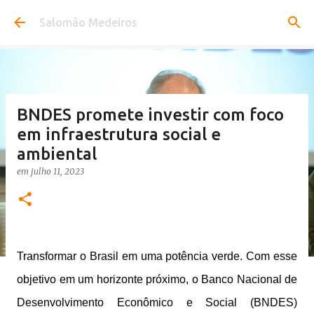
Pular para o conteúdo principal
Salomão Medeiros
BNDES promete investir com foco
em infraestrutura social e
ambiental
em
julho 11, 2023
Transformar o Brasil em uma potência verde. Com esse
objetivo em um horizonte próximo, o Banco Nacional de
Desenvolvimento Econômico e Social (BNDES)