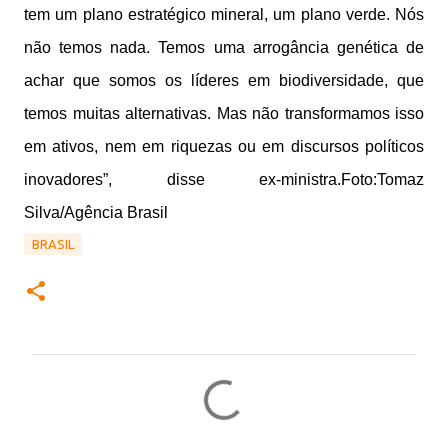
tem um plano estratégico mineral, um plano verde. Nós
não temos nada. Temos uma arrogância genética de
achar que somos os líderes em biodiversidade, que
temos muitas alternativas. Mas não transformamos isso
em ativos, nem em riquezas ou em discursos políticos
inovadores”, disse ex-ministra.Foto:Tomaz
Silva/Agência Brasil
BRASIL
C
o
m