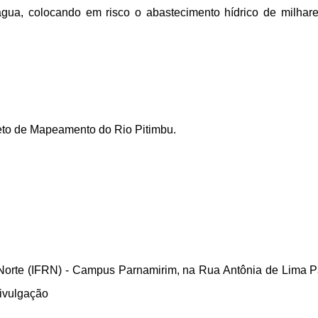
gua, colocando em risco o abastecimento hídrico de milhar
eto de Mapeamento do Rio Pitimbu.
o Norte (IFRN) - Campus Parnamirim, na Rua Antônia de Lima P
ivulgação