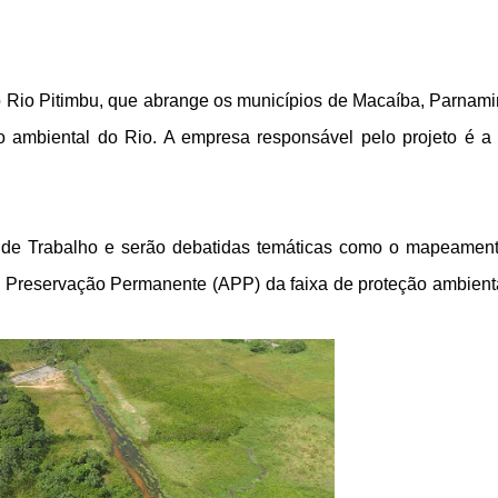
o Rio Pitimbu, que abrange os municípios de Macaíba, Parnami
o ambiental do Rio. A empresa responsável pelo projeto é a 
 de Trabalho e serão debatidas temáticas como o mapeamen
de Preservação Permanente (APP) da faixa de proteção ambient