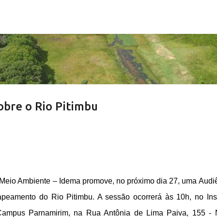
Pular para o conteúdo principal
obre o Rio Pitimbu
e Meio Ambiente – Idema promove, no próximo dia 27, uma Audi
peamento do Rio Pitimbu. A sessão ocorrerá às 10h, no Inst
Campus Parnamirim, na Rua Antônia de Lima Paiva, 155 -