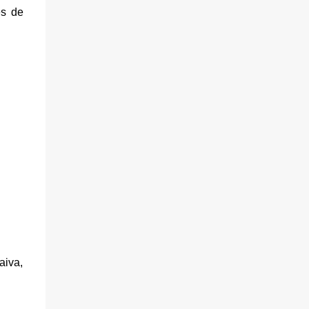
es de
aiva,