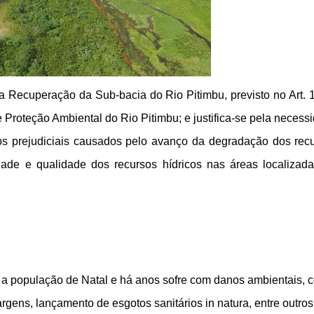
a Recuperação da Sub-bacia do Rio Pitimbu, previsto no Art. 
 Proteção Ambiental do Rio Pitimbu; e justifica-se pela necess
itos prejudiciais causados pelo avanço da degradação dos rec
idade e qualidade dos recursos hídricos nas áreas localizad
 a população de Natal e há anos sofre com danos ambientais, 
gens, lançamento de esgotos sanitários in natura, entre outros