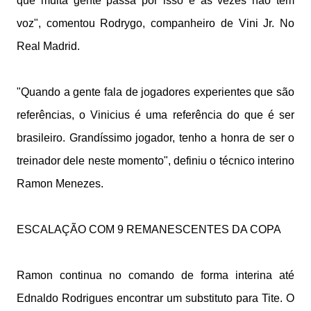
que muita gente passa por isso e as vezes não tem
voz", comentou Rodrygo, companheiro de Vini Jr. No
Real Madrid.
"Quando a gente fala de jogadores experientes que são
referências, o Vinicius é uma referência do que é ser
brasileiro. Grandíssimo jogador, tenho a honra de ser o
treinador dele neste momento", definiu o técnico interino
Ramon Menezes.
ESCALAÇÃO COM 9 REMANESCENTES DA COPA
Ramon continua no comando de forma interina até
Ednaldo Rodrigues encontrar um substituto para Tite. O