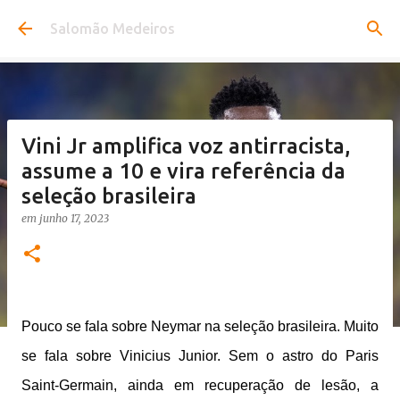
Pular para o conteúdo principal
Salomão Medeiros
Vini Jr amplifica voz antirracista,
assume a 10 e vira referência da
seleção brasileira
em
junho 17, 2023
Pouco se fala sobre Neymar na seleção brasileira. Muito
se fala sobre Vinicius Junior. Sem o astro do Paris
Saint-Germain, ainda em recuperação de lesão, a