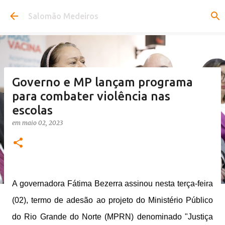
Pular para o conteúdo principal
Salomão Medeiros
Governo e MP lançam programa
para combater violência nas
escolas
em
maio 02, 2023
A governadora Fátima Bezerra assinou nesta terça-feira
(02), termo de adesão ao projeto do Ministério Público
do Rio Grande do Norte (MPRN) denominado "Justiça