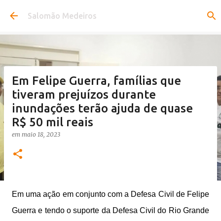
Pular para o conteúdo principal
Salomão Medeiros
Em Felipe Guerra, famílias que
tiveram prejuízos durante
inundações terão ajuda de quase
R$ 50 mil reais
em
maio 18, 2023
Em uma ação em conjunto com a Defesa Civil de Felipe
Guerra e tendo o suporte da Defesa Civil do Rio Grande