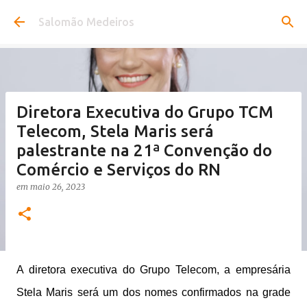
Pular para o conteúdo principal
Salomão Medeiros
Diretora Executiva do Grupo TCM
Telecom, Stela Maris será
palestrante na 21ª Convenção do
Comércio e Serviços do RN
em
maio 26, 2023
A diretora executiva do Grupo Telecom, a empresária
Stela Maris será um dos nomes confirmados na grade