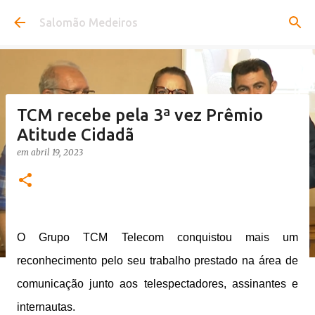
Pular para o conteúdo principal
Salomão Medeiros
TCM recebe pela 3ª vez Prêmio
Atitude Cidadã
em
abril 19, 2023
O Grupo TCM Telecom conquistou mais um
reconhecimento pelo seu trabalho prestado na área de
comunicação junto aos telespectadores, assinantes e
internautas.