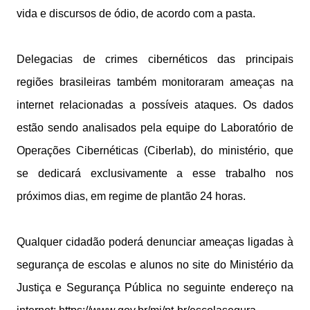
vida e discursos de ódio, de acordo com a pasta.
Delegacias de crimes cibernéticos das principais
regiões brasileiras também monitoraram ameaças na
internet relacionadas a possíveis ataques. Os dados
estão sendo analisados pela equipe do Laboratório de
Operações Cibernéticas (Ciberlab), do ministério, que
se dedicará exclusivamente a esse trabalho nos
próximos dias, em regime de plantão 24 horas.
Qualquer cidadão poderá denunciar ameaças ligadas à
segurança de escolas e alunos no site do Ministério da
Justiça e Segurança Pública no seguinte endereço na