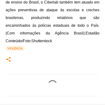
de ensino do Brasil, o Ciberlab também tem atuado em
ações preventivas de ataque às escolas e creches
brasileiras, produzindo relatórios que são
encaminhados às polícias estaduais de todo o País.
(Com informações da Agência Brasil).Estadão
Conteúdo/Foto:Shutterstock
VIOLÊNCIA
C
o
m
e