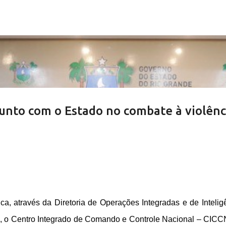
Pular para o conteúdo principal
 junto com o Estado no combate à violênc
ca, através da Diretoria de Operações Integradas e de Intelig
a, o Centro Integrado de Comando e Controle Nacional – CICC