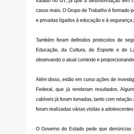
tratado no GT, já que a desinformação tem 
casos reais. O Grupo de Trabalho é formado po
e privadas ligados à educação e à segurança 
Também foram definidos protocolos de segu
Educação, da Cultura, do Esporte e do La
observando o atual contexto e proporcionando a
Além disso, estão em curso ações de investig
Federal, que já renderam resultados. Algu
cabíveis já foram tomadas, tanto com relação a
foram realizadas várias visitas a adolescente
O Governo do Estado pede que denúncias 