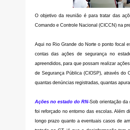
O objetivo da reunião é para tratar das a
Comando e Controle Nacional (CICCN) na pre
Aqui no Rio Grande do Norte o ponto focal es
contas das ações de segurança no estad
apreendidos, para que possam realizar açõe
de Segurança Pública (CIOSP), através do C
quantas denúncias registradas, quantas apurad
Ações no estado do RN-
Sob orientação da 
foi reforçado no entorno das escolas. Além d
longo prazo quanto a eventuais casos de a