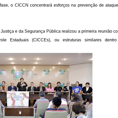
 fase, o CICCN concentrará esforços na prevenção de ataqu
da Justiça e da Segurança Pública realizou a primeira reunião c
le Estaduais (CICCEs), ou estruturas similares dentro