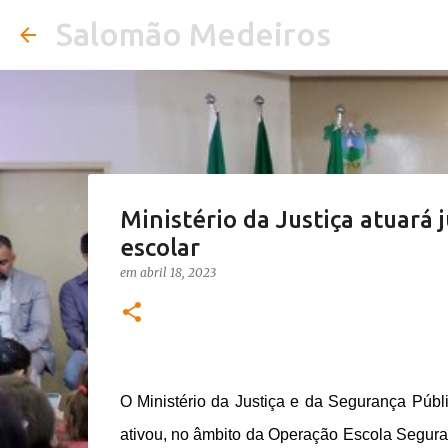
Salomão Medeiros
Ministério da Justiça atuará
escolar
em
abril 18, 2023
O Ministério da Justiça e da Segurança Públi
ativou, no âmbito da Operação Escola Segur