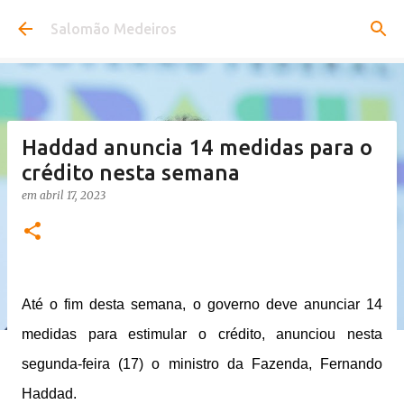
Pular para o conteúdo principal
Salomão Medeiros
Haddad anuncia 14 medidas para o
crédito nesta semana
em
abril 17, 2023
Até o fim desta semana, o governo deve anunciar 14
medidas para estimular o crédito, anunciou nesta
segunda-feira (17) o ministro da Fazenda, Fernando
Haddad.