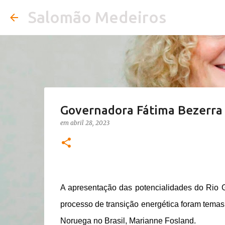
Salomão Medeiros
Governadora Fátima Bezerra 
em
abril 28, 2023
A apresentação das potencialidades do Rio 
processo de transição energética foram tema
Noruega no Brasil, Marianne Fosland.