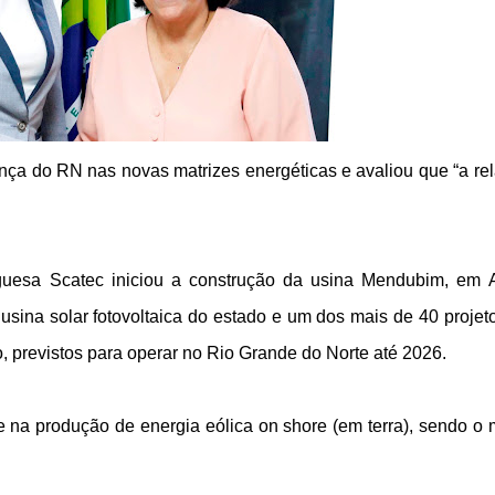
nça do RN nas novas matrizes energéticas e avaliou que “a re
uesa Scatec iniciou a construção da usina Mendubim, em 
usina solar fotovoltaica do estado e um dos mais de 40 projet
, previstos para operar no Rio Grande do Norte até 2026.
e na produção de energia eólica on shore (em terra), sendo o 