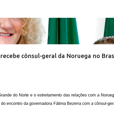
Pular para o conteúdo principal
recebe cônsul-geral da Noruega no Bras
Grande do Norte e o estreitamento das relações com a Norue
s do encontro da governadora Fátima Bezerra com a cônsul-ger