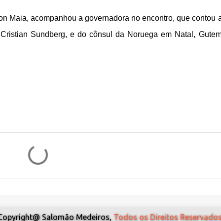
ilson Maia, acompanhou a governadora no encontro, que contou 
o, Cristian Sundberg, e do cônsul da Noruega em Natal, Gute
Copyright@ Salomão Medeiros,
Todos os Direitos Reservados