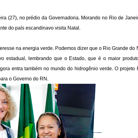
eira (27), no prédio da Governadoria. Morando no Rio de Janei
nte do país escandinavo visita Natal.
eresse na energia verde. Podemos dizer que o Rio Grande do 
ivo estadual, lembrando que o Estado, que é o maior produt
 agora entra também no mundo do hidrogênio verde. O projeto 
 para o Governo do RN.