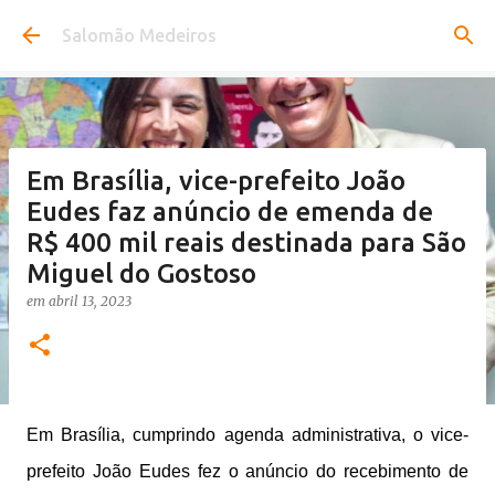
Pular para o conteúdo principal
Salomão Medeiros
Em Brasília, vice-prefeito João
Eudes faz anúncio de emenda de
R$ 400 mil reais destinada para São
Miguel do Gostoso
em
abril 13, 2023
Em Brasília, cumprindo agenda administrativa, o vice-
prefeito João Eudes fez o anúncio do recebimento de