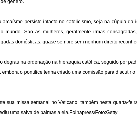
 de gênero.
rcaísmo persiste intacto no catolicismo, seja na cúpula da i
o mundo. São as mulheres, geralmente irmãs consagradas
egadas domésticas, quase sempre sem nenhum direito reconhe
ro degrau na ordenação na hierarquia católica, seguido por pad
embora o pontífice tenha criado uma comissão para discutir o
nte sua missa semanal no Vaticano, também nesta quarta-feir
ediu uma salva de palmas a ela.Folhapress/Foto:Getty