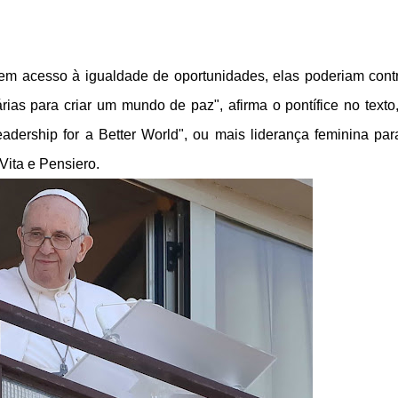
em acesso à igualdade de oportunidades, elas poderiam contr
as para criar um mundo de paz", afirma o pontífice no texto
adership for a Better World", ou mais liderança feminina pa
Vita e Pensiero.