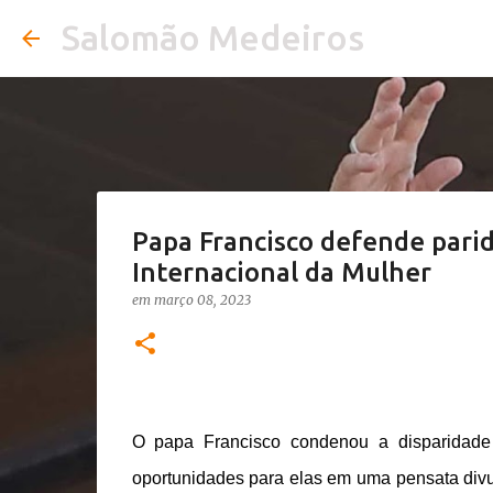
Salomão Medeiros
Papa Francisco defende parid
Internacional da Mulher
em
março 08, 2023
O papa Francisco condenou a disparidade
oportunidades para elas em uma pensata divulg