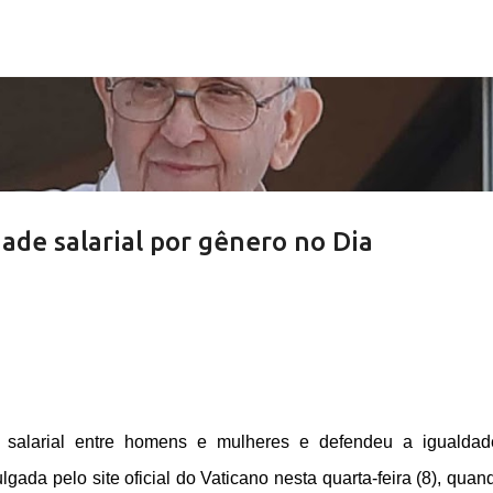
Pular para o conteúdo principal
ade salarial por gênero no Dia
 salarial entre homens e mulheres e defendeu a igualda
ada pelo site oficial do Vaticano nesta quarta-feira (8), quan