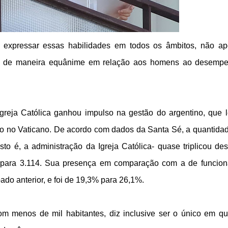
m expressar essas habilidades em todos os âmbitos, não a
as de maneira equânime em relação aos homens ao desemp
greja Católica ganhou impulso na gestão do argentino, que 
o no Vaticano. De acordo com dados da Santa Sé, a quantida
o é, a administração da Igreja Católica- quase triplicou de
 para 3.114. Sua presença em comparação com a de funcion
 anterior, e foi de 19,3% para 26,1%.
 menos de mil habitantes, diz inclusive ser o único em q