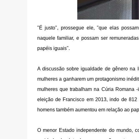
"É justo", prossegue ele, "que elas possa
naquele familiar, e possam ser remunerad
papéis iguais".
A discussão sobre igualdade de gênero na I
mulheres a ganharem um protagonismo inédit
mulheres que trabalham na Cúria Romana -ist
eleição de Francisco em 2013, indo de 812
homens também aumentou em relação ao papado
O menor Estado independente do mundo, com