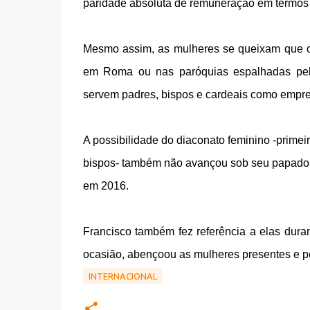
paridade absoluta de remuneração em termos
Mesmo assim, as mulheres se queixam que o a
em Roma ou nas paróquias espalhadas pel
servem padres, bispos e cardeais como empr
A possibilidade do diaconato feminino -primei
bispos- também não avançou sob seu papado, 
em 2016.
Francisco também fez referência a elas dura
ocasião, abençoou as mulheres presentes e p
INTERNACIONAL