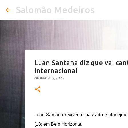
Salomão Medeiros
Luan Santana diz que vai can
internacional
em
março 19, 2023
Luan Santana reviveu o passado e planejou 
(18) em Belo Horizonte.