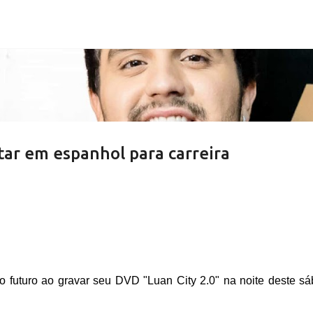
Pular para o conteúdo principal
tar em espanhol para carreira
o futuro ao gravar seu DVD "Luan City 2.0" na noite deste s