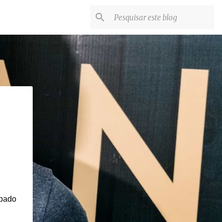
ábado