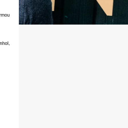
irmou
nhol,