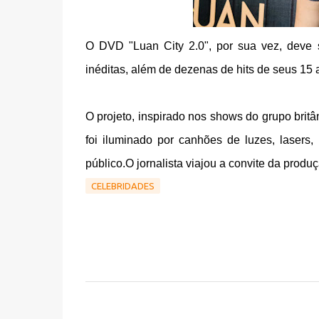
O DVD "Luan City 2.0", por sua vez, deve 
inéditas, além de dezenas de hits de seus 15
O projeto, inspirado nos shows do grupo britâ
foi iluminado por canhões de luzes, lasers,
público.O jornalista viajou a convite da prod
CELEBRIDADES
C