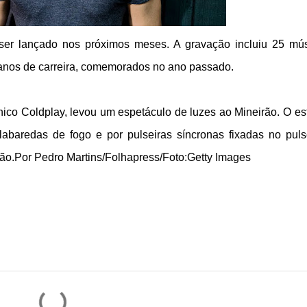
ser lançado nos próximos meses. A gravação incluiu 25 mú
 anos de carreira, comemorados no ano passado.
nico Coldplay, levou um espetáculo de luzes ao Mineirão. O es
 labaredas de fogo e por pulseiras síncronas fixadas no pul
ução.Por Pedro Martins/Folhapress/Foto:Getty Images