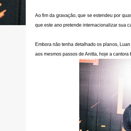
Ao fim da gravação, que se estendeu por quas
que este ano pretende internacionalizar sua ca
Embora não tenha detalhado os planos, Luan a
aos mesmos passos de Anitta, hoje a cantora b