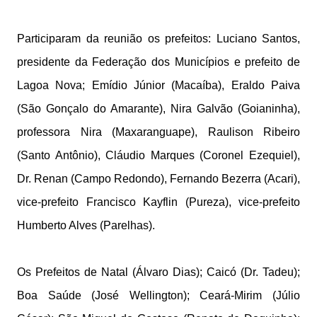
Participaram da reunião os prefeitos: Luciano Santos,
presidente da Federação dos Municípios e prefeito de
Lagoa Nova; Emídio Júnior (Macaíba), Eraldo Paiva
(São Gonçalo do Amarante), Nira Galvão (Goianinha),
professora Nira (Maxaranguape), Raulison Ribeiro
(Santo Antônio), Cláudio Marques (Coronel Ezequiel),
Dr. Renan (Campo Redondo), Fernando Bezerra (Acari),
vice-prefeito Francisco Kayflin (Pureza), vice-prefeito
Humberto Alves (Parelhas).
Os Prefeitos de Natal (Álvaro Dias); Caicó (Dr. Tadeu);
Boa Saúde (José Wellington); Ceará-Mirim (Júlio