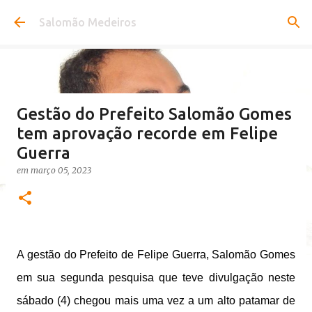
Pular para o conteúdo principal
Salomão Medeiros
Gestão do Prefeito Salomão Gomes
tem aprovação recorde em Felipe
Guerra
em
março 05, 2023
A gestão do Prefeito de Felipe Guerra, Salomão Gomes
em sua segunda pesquisa que teve divulgação neste
sábado (4) chegou mais uma vez a um alto patamar de