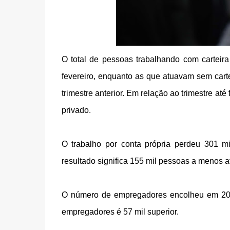
O total de pessoas trabalhando com carteira
fevereiro, enquanto as que atuavam sem car
trimestre anterior. Em relação ao trimestre até
privado.
O trabalho por conta própria perdeu 301 m
resultado significa 155 mil pessoas a menos 
O número de empregadores encolheu em 206 m
empregadores é 57 mil superior.