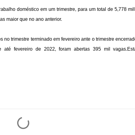
rabalho doméstico em um trimestre, para um total de 5,778 mi
as maior que no ano anterior.
 no trimestre terminado em fevereiro ante o trimestre encerra
 até fevereiro de 2022, foram abertas 395 mil vagas.Es