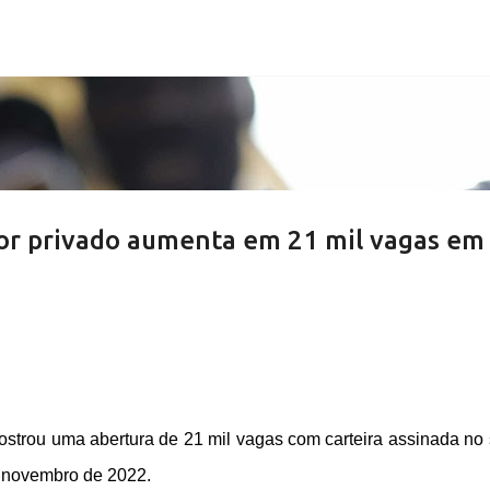
Pular para o conteúdo principal
or privado aumenta em 21 mil vagas em
ostrou uma abertura de 21 mil vagas com carteira assinada no 
m novembro de 2022.