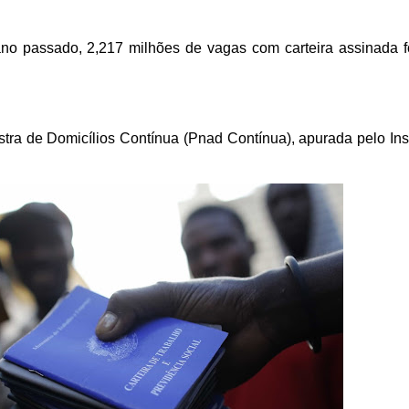
o passado, 2,217 milhões de vagas com carteira assinada 
ra de Domicílios Contínua (Pnad Contínua), apurada pelo Inst