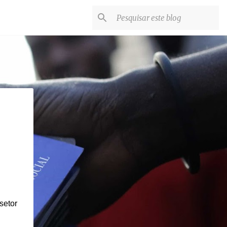
setor