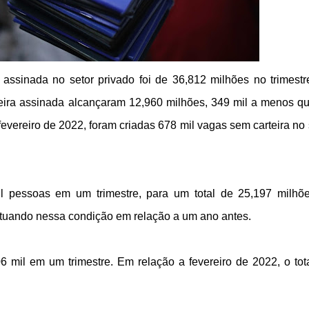
 assinada no setor privado foi de 36,812 milhões no trimestr
teira assinada alcançaram 12,960 milhões, 349 mil a menos q
 fevereiro de 2022, foram criadas 678 mil vagas sem carteira no 
il pessoas em um trimestre, para um total de 25,197 milhõ
atuando nessa condição em relação a um ano antes.
il em um trimestre. Em relação a fevereiro de 2022, o tot