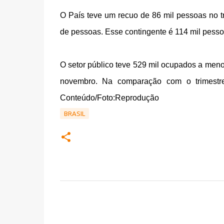
O País teve um recuo de 86 mil pessoas no t
de pessoas. Esse contingente é 114 mil pesso
O setor público teve 529 mil ocupados a menos
novembro. Na comparação com o trimestre
Conteúdo/Foto:Reprodução
BRASIL
C
o