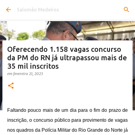
Pular para o conteúdo principal
Salomão Medeiros
Oferecendo 1.158 vagas concurso
da PM do RN já ultrapassou mais de
35 mil inscritos
em
fevereiro 21, 2023
Faltando pouco mais de um dia para o fim do prazo de
inscrição, o concurso público para provimento de vagas
nos quadros da Polícia Militar do Rio Grande do Norte já