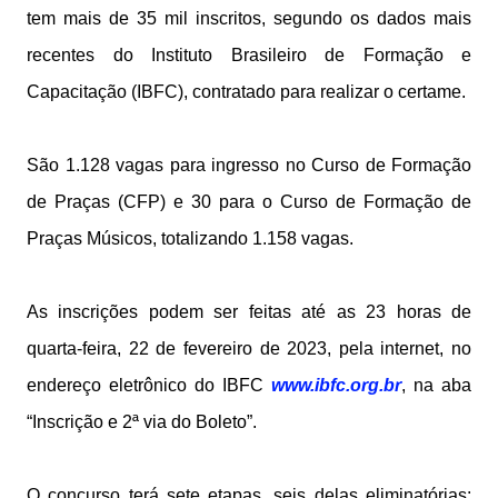
tem mais de 35 mil inscritos, segundo os dados mais
recentes do Instituto Brasileiro de Formação e
Capacitação (IBFC), contratado para realizar o certame.
São 1.128 vagas para ingresso no Curso de Formação
de Praças (CFP) e 30 para o Curso de Formação de
Praças Músicos, totalizando 1.158 vagas.
As inscrições podem ser feitas até as 23 horas de
quarta-feira, 22 de fevereiro de 2023, pela internet, no
endereço eletrônico do IBFC
www.ibfc.org.br
, na aba
“Inscrição e 2ª via do Boleto”.
O concurso terá sete etapas, seis delas eliminatórias: