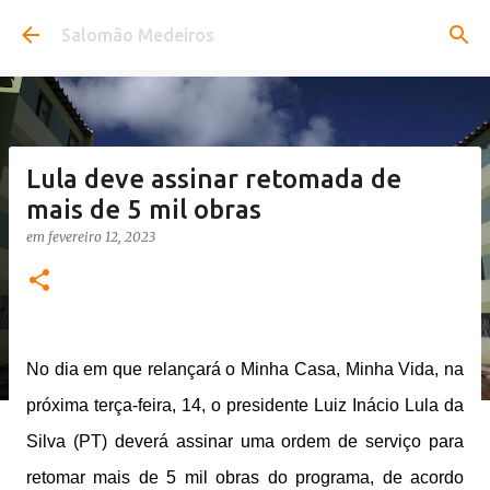
Pular para o conteúdo principal
Salomão Medeiros
Lula deve assinar retomada de
mais de 5 mil obras
em
fevereiro 12, 2023
No dia em que relançará o Minha Casa, Minha Vida, na
próxima terça-feira, 14, o presidente Luiz Inácio Lula da
Silva (PT) deverá assinar uma ordem de serviço para
retomar mais de 5 mil obras do programa, de acordo