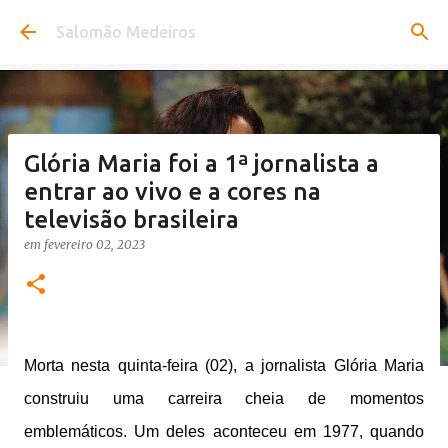
Pular para o conteúdo principal
Salomão Medeiros
Glória Maria foi a 1ª jornalista a
entrar ao vivo e a cores na
televisão brasileira
em
fevereiro 02, 2023
Morta nesta quinta-feira (02), a jornalista Glória Maria
construiu uma carreira cheia de momentos
emblemáticos. Um deles aconteceu em 1977, quando