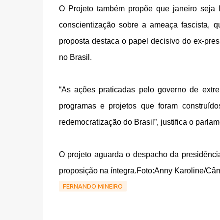
O Projeto também propõe que janeiro seja 
conscientização sobre a ameaça fascista, q
proposta destaca o papel decisivo do ex-pre
no Brasil.
“As ações praticadas pelo governo de extrema
programas e projetos que foram construíd
redemocratização do Brasil”, justifica o parlam
O projeto aguarda o despacho da presidênci
proposição na íntegra.Foto:Anny Karoline/Câ
FERNANDO MINEIRO