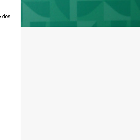
e dos