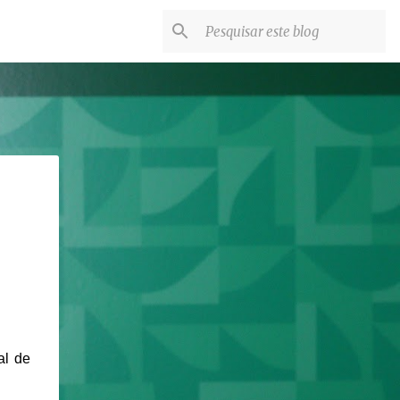
al de