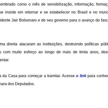
lembrado como o mês de sensibilização, informação, forma
ue insiste em retornar e se estabelecer no Brasil e no mun
sidente Jair Bolsonaro e de seu governo para o avanço do fas
 direita atacaram as instituições, destruindo políticas públ
os com muito esforço ao longo de mais de trinta anos, de
entar.
a da Casa para começar a tramitar. Acesse
o link
para conhe
mara dos Deputados.