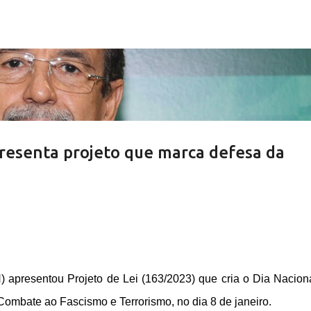
Pular para o conteúdo principal
resenta projeto que marca defesa da
 apresentou Projeto de Lei (163/2023) que cria o Dia Nacion
ombate ao Fascismo e Terrorismo, no dia 8 de janeiro.