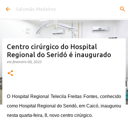
Pular para o conteúdo principal
Salomão Medeiros
Centro cirúrgico do Hospital
Regional do Seridó é inaugurado
em
fevereiro 08, 2023
O Hospital Regional Telecila Freitas Fontes, conhecido
como Hospital Regional do Seridó, em Caicó, inaugurou
nesta quarta-feira, 8, novo centro cirúrgico.