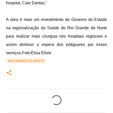
hospital, Caio Dantas."
A obra é mais um investimento do Governo do Estado
na regionalização da Saúde do Rio Grande do Norte
para realizar mais cirurgias nos hospitais regionais e
assim diminuir a espera dos potiguares por esses
serviços.Foto:Elisa Elisie
RIO GRANDE DO NORTE
C
o
m