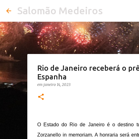
Salomão Medeiros
Rio de Janeiro receberá o pr
Espanha
em
janeiro 14, 2023
O Estado do Rio de Janeiro é o destino tu
Zorzanello in memoriam. A honraria será ent