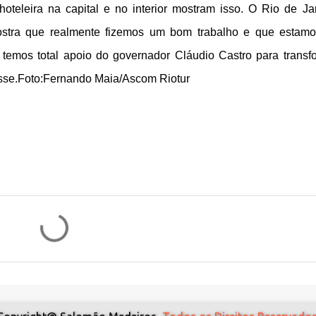
teleira na capital e no interior mostram isso. O Rio de Ja
stra que realmente fizemos um bom trabalho e que estam
 temos total apoio do governador Cláudio Castro para transf
disse.Foto:Fernando Maia/Ascom Riotur