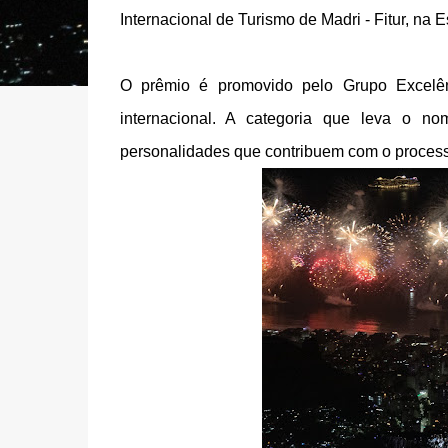
Internacional de Turismo de Madri - Fitur, na 
O prêmio é promovido pelo Grupo Excelên
internacional. A categoria que leva o n
personalidades que contribuem com o processo