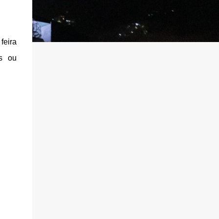
feira
os ou