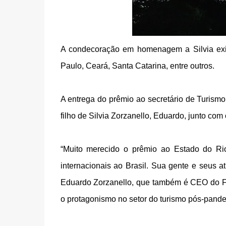
A condecoração em homenagem a Silvia exi
Paulo, Ceará, Santa Catarina, entre outros.
A entrega do prêmio ao secretário de Turism
filho de Silvia Zorzanello, Eduardo, junto co
“Muito merecido o prêmio ao Estado do Rio
internacionais ao Brasil. Sua gente e seus a
Eduardo Zorzanello, que também é CEO do Fes
o protagonismo no setor do turismo pós-pand