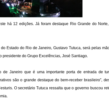
ste há 12 edições. Já foram destaque Rio Grande do Norte
o do Estado do Rio de Janeiro, Gustavo Tutuca, será pelas mã
m o presidente do Grupo Excelências, José Santiago.
 de Janeiro que é uma importante porta de entrada de tur
trativos são o grande destaque do bem-receber brasileiro”, de
turis. O secretário Tutuca ressalta que o governo buscou re
emia.