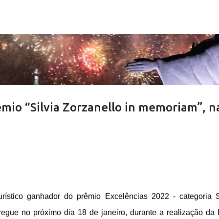
Pular para o conteúdo principal
êmio “Silvia Zorzanello in memoriam”, n
rístico ganhador do prêmio Excelências 2022 - categoria S
regue no próximo dia 18 de janeiro, durante a realização da 