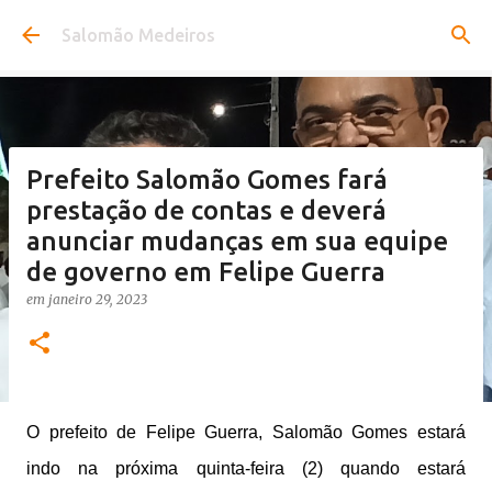
Pular para o conteúdo principal
Salomão Medeiros
Prefeito Salomão Gomes fará
prestação de contas e deverá
anunciar mudanças em sua equipe
de governo em Felipe Guerra
em
janeiro 29, 2023
O prefeito de Felipe Guerra, Salomão Gomes estará
indo na próxima quinta-feira (2) quando estará